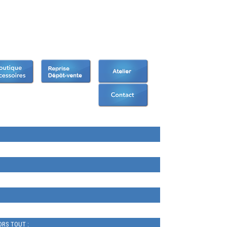
RS TOUT :