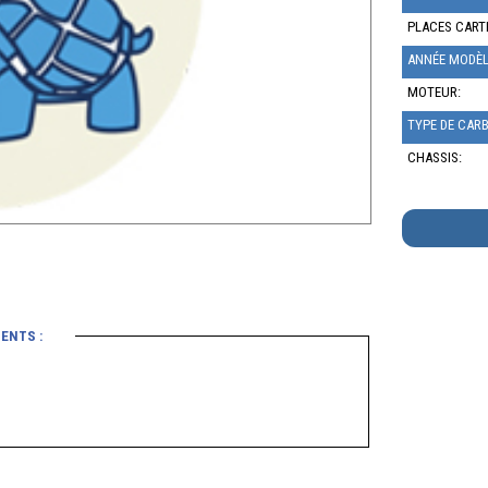
PLACES CARTE
ANNÉE MODÈL
MOTEUR:
TYPE DE CAR
CHASSIS:
ENTS :