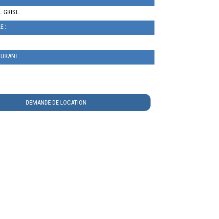
 GRISE:
E :
BURANT :
DEMANDE DE LOCATION