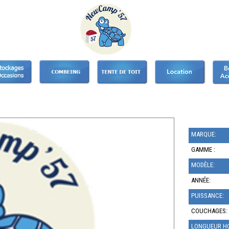
MARQUE:
GAMME :
MODÈLE:
ANNÉE:
PUISSANCE:
COUCHAGES:
LONGUEUR HO