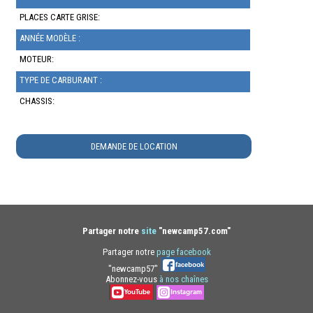
PLACES CARTE GRISE:
ANNÉE MODÈLE :
MOTEUR:
TYPE DE CARBURANT :
CHASSIS:
DEMANDE DE LOCATION
Partager notre
site
"newcamp57.com"
Partager notre
page facebook
"newcamp57"
Abonnez-vous
à nos chaînes